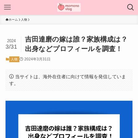
ホーム
人物
吉田達磨の嫁は誰？家族構成は？
2024
3/31
出身などプロフィールを調査！
2024年3月31日
人物
当サイトは、海外在住者に向けて情報を発信していま
す。