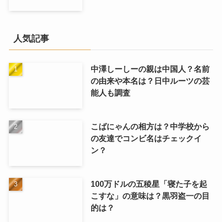
人気記事
中澤しーしーの親は中国人？名前
の由来や本名は？日中ルーツの芸
能人も調査
こばにゃんの相方は？中学校から
の友達でコンビ名はチェックイ
ン？
100万ドルの五稜星「寝た子を起
こすな」の意味は？黒羽盗一の目
的は？