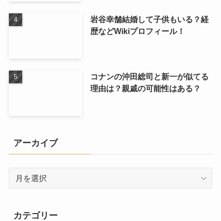
岩谷幸舗結婚して子供もいる？経
歴などWikiプロフィール！
コナンの沖田総司と新一が似てる
理由は？親戚の可能性はある？
アーカイブ
ア
ー
カ
イ
カテゴリー