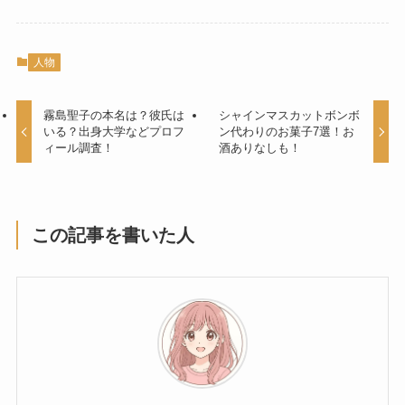
人物
霧島聖子の本名は？彼氏は
シャインマスカットボンボ
いる？出身大学などプロフ
ン代わりのお菓子7選！お
ィール調査！
酒ありなしも！
この記事を書いた人