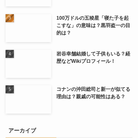
100万ドルの五稜星「寝た子を起
こすな」の意味は？黒羽盗一の目
的は？
岩谷幸舗結婚して子供もいる？経
歴などWikiプロフィール！
コナンの沖田総司と新一が似てる
理由は？親戚の可能性はある？
アーカイブ