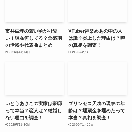
市井由理の若い頃が可愛
VTuber神楽めあの中の人
い！現在何してる？全盛期
は誰？炎上した理由は？噂
の活躍や代表曲まとめ
の真相を調査！
2026年4月14日
2026年2月28日
いとうあさこの実家は豪邸
プリンセス天功の現在の年
って本当？恋人は？結婚し
齢は？埋蔵金を埋めたって
ない理由を調査！
本当？真相を調査！
2026年1月30日
2026年1月26日