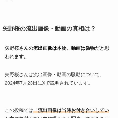
矢野桜の流出画像・動画の真相は？
矢野桜さんの
流出画像は本物
、
動画は偽物
だと思
われます。
矢野桜さんは流出画像・動画の騒動について、
2024年7月23日にXで説明されています。
この投稿では
「流出画像は当時お付き合いしてい