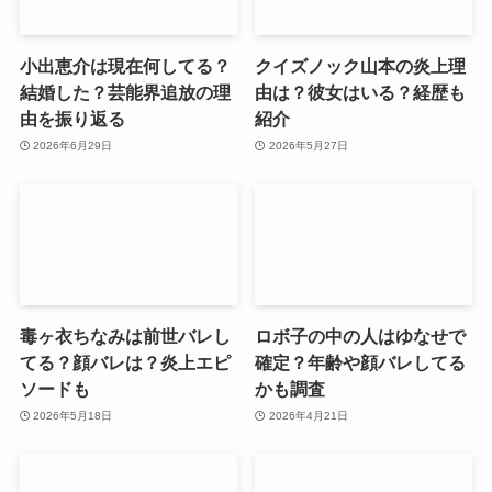
小出恵介は現在何してる？
クイズノック山本の炎上理
結婚した？芸能界追放の理
由は？彼女はいる？経歴も
由を振り返る
紹介
2026年6月29日
2026年5月27日
毒ヶ衣ちなみは前世バレし
ロボ子の中の人はゆなせで
てる？顔バレは？炎上エピ
確定？年齢や顔バレしてる
ソードも
かも調査
2026年5月18日
2026年4月21日