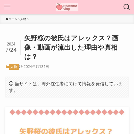
ホーム
人物
矢野桜の彼氏はアレックス？画
2024
像・動画が流出した理由や真相
7/24
は？
2024年7月24日
人物
当サイトは、海外在住者に向けて情報を発信していま
す。