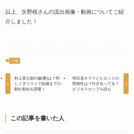
以上、矢野桜さんの流出画像・動画についてご紹
介しました！
人物
村上英士朗の嫁(妻)は？同
明日花キララとヒロックの
じメダリストで結婚までの
関係性は？付き合ってる？
馴れ初めを調査！
ビジネスカップル説も
この記事を書いた人