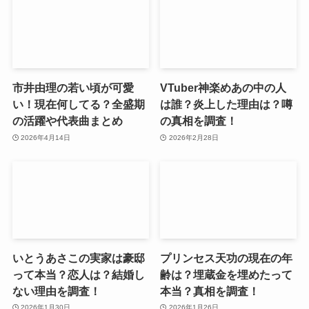
市井由理の若い頃が可愛
VTuber神楽めあの中の人
い！現在何してる？全盛期
は誰？炎上した理由は？噂
の活躍や代表曲まとめ
の真相を調査！
2026年4月14日
2026年2月28日
いとうあさこの実家は豪邸
プリンセス天功の現在の年
って本当？恋人は？結婚し
齢は？埋蔵金を埋めたって
ない理由を調査！
本当？真相を調査！
2026年1月30日
2026年1月26日