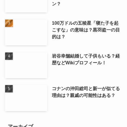
ン？
100万ドルの五稜星「寝た子を起
こすな」の意味は？黒羽盗一の目
的は？
岩谷幸舗結婚して子供もいる？経
歴などWikiプロフィール！
コナンの沖田総司と新一が似てる
理由は？親戚の可能性はある？
アーカイブ