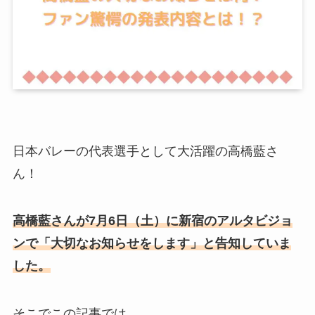
日本バレーの代表選手として大活躍の
高橋藍さ
ん！
高橋藍さんが7月6日（土）に新宿のアルタビジョ
ンで「大切なお知らせをします」と告知していま
した。
そこでこの記事では、