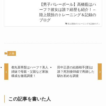
【男子バレーボール】高橋藍はハ
ーフ？彼女は誰？経歴も紹介！ –
陸上競技のトレーニング＆記録の
ブログ
陸上競技のトレーニング＆記録のブ…
人物
都丸亜華梨はハーフ？美人
田中正彦の結婚相手(妻)は
姉妹で母親・父親など家族
誰？死別後69歳で再婚した
構成を徹底調査！
馴れ初めを調査
この記事を書いた人