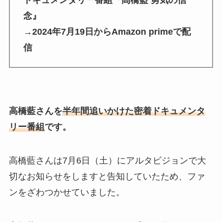
ドキュメンタリー番組『髙橋藍 勇気の信
念』
→2024年7月19日からAmazon primeで配
信
高橋藍さんを
半年間追いかけた
密着ドキュメンタ
リー番組
です。
高橋藍さんは7月6日（土）にアルタビジョンで大
切なお知らせをしますと告知していたため、ファ
ンをざわつかせていました。