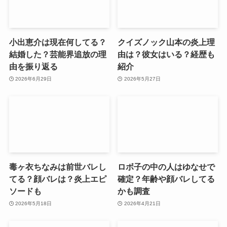
小出恵介は現在何してる？
クイズノック山本の炎上理
結婚した？芸能界追放の理
由は？彼女はいる？経歴も
由を振り返る
紹介
2026年6月29日
2026年5月27日
毒ヶ衣ちなみは前世バレし
ロボ子の中の人はゆなせで
てる？顔バレは？炎上エピ
確定？年齢や顔バレしてる
ソードも
かも調査
2026年5月18日
2026年4月21日