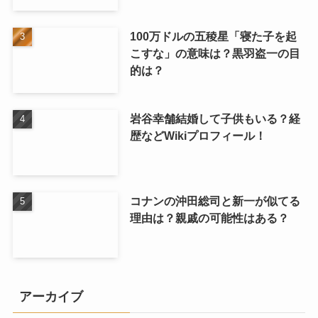
100万ドルの五稜星「寝た子を起
こすな」の意味は？黒羽盗一の目
的は？
岩谷幸舗結婚して子供もいる？経
歴などWikiプロフィール！
コナンの沖田総司と新一が似てる
理由は？親戚の可能性はある？
アーカイブ