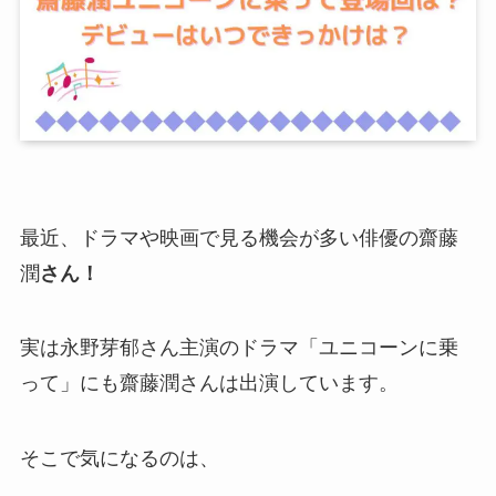
最近、ドラマや映画で見る機会が多い俳優の
齋藤
潤
さ
ん！
実は永野芽郁さん主演のドラマ「ユニコーンに乗
って」にも齋藤潤さんは出演しています。
そこで気になるのは、