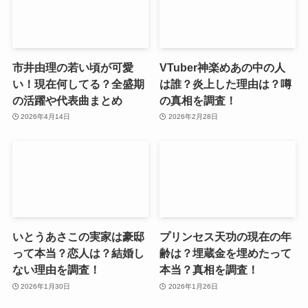
市井由理の若い頃が可愛
VTuber神楽めあの中の人
い！現在何してる？全盛期
は誰？炎上した理由は？噂
の活躍や代表曲まとめ
の真相を調査！
2026年4月14日
2026年2月28日
いとうあさこの実家は豪邸
プリンセス天功の現在の年
って本当？恋人は？結婚し
齢は？埋蔵金を埋めたって
ない理由を調査！
本当？真相を調査！
2026年1月30日
2026年1月26日