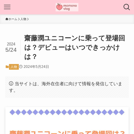
ホーム
人物
齋藤潤ユニコーンに乗って登場回
2024
は？デビューはいつできっかけ
5/24
は？
2024年5月24日
人物
当サイトは、海外在住者に向けて情報を発信していま
す。