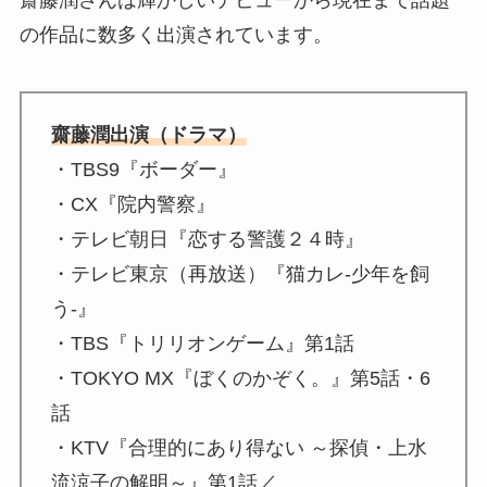
齋藤潤さんは輝かしいデビューから現在まで話題
の作品に数多く出演されています。
齋藤潤出演（ドラマ）
・TBS9『ボーダー』
・CX『院内警察』
・テレビ朝日『恋する警護２４時』
・テレビ東京（再放送）『猫カレ-少年を飼
う-』
・TBS『トリリオンゲーム』第1話
・TOKYO MX『ぼくのかぞく。』第5話・6
話
・KTV『合理的にあり得ない ～探偵・上水
流涼子の解明～』第1話／