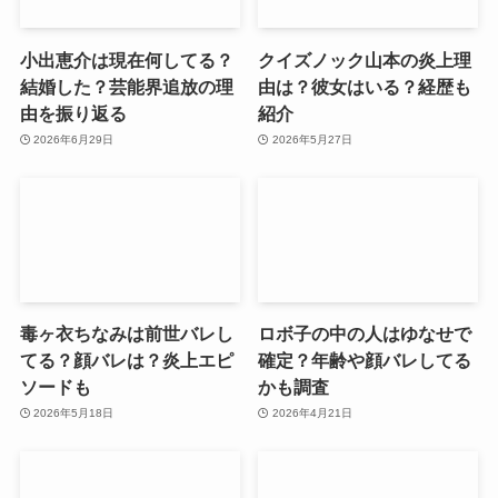
小出恵介は現在何してる？
クイズノック山本の炎上理
結婚した？芸能界追放の理
由は？彼女はいる？経歴も
由を振り返る
紹介
2026年6月29日
2026年5月27日
毒ヶ衣ちなみは前世バレし
ロボ子の中の人はゆなせで
てる？顔バレは？炎上エピ
確定？年齢や顔バレしてる
ソードも
かも調査
2026年5月18日
2026年4月21日