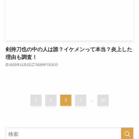
剣持刀也の中の人は誰？イケメンって本当？炎上した
理由も調査！
2025年12月2日
2026年7月31日
1
2
3
4
...
20