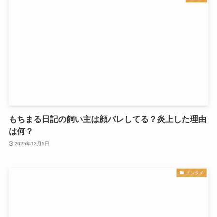
もちまる日記の飼い主は顔バレしてる？炎上した理由
は何？
2025年12月5日
エンタメ