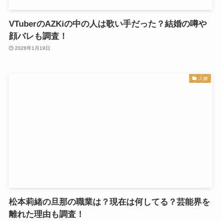
VTuberのAZKiの中の人は歌い手だった？結婚の噂や
顔バレも調査！
2026年1月19日
人物
松本莉緒の旦那の職業は？現在は何してる？芸能界を
離れた理由も調査！