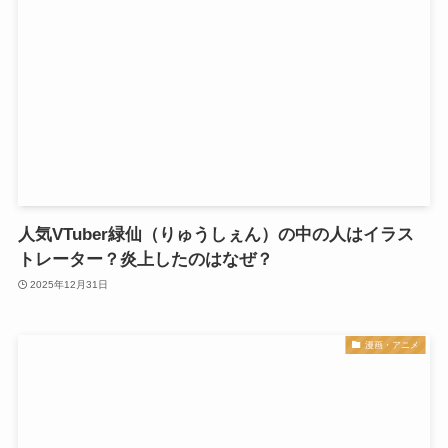
人気VTuber緑仙（りゅうしぇん）の中の人はイラス
トレーター？炎上したのはなぜ？
2025年12月31日
漫画・アニメ