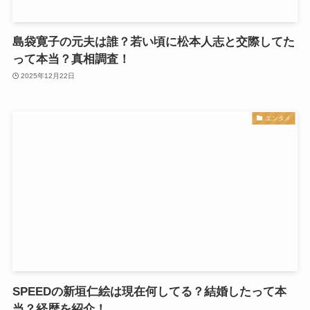
島袋寛子の元夫は誰？若い頃に松本人志と交際してた
って本当？真相調査！
2025年12月22日
エンタメ
SPEEDの新垣仁絵は現在何してる？結婚したって本
当？経歴を紹介！