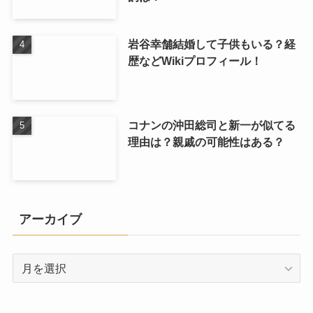
岩谷幸舗結婚して子供もいる？経
歴などWikiプロフィール！
コナンの沖田総司と新一が似てる
理由は？親戚の可能性はある？
アーカイブ
ア
ー
カ