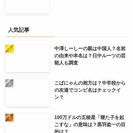
人気記事
中澤しーしーの親は中国人？名前
の由来や本名は？日中ルーツの芸
能人も調査
こばにゃんの相方は？中学校から
の友達でコンビ名はチェックイ
ン？
100万ドルの五稜星「寝た子を起
こすな」の意味は？黒羽盗一の目
的は？