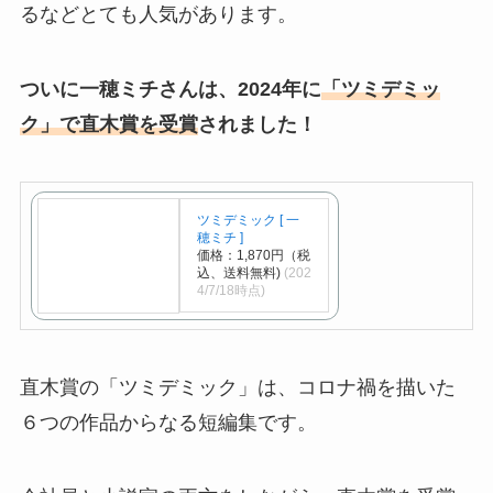
るなどとても人気があります。
ついに一穂ミチさんは、2024年に
「ツミデミッ
ク」で直木賞を受賞
されました！
ツミデミック [ 一
穂ミチ ]
価格：1,870円（税
込、送料無料)
(202
4/7/18時点)
直木賞の「ツミデミック」は、コロナ禍を描いた
６つの作品からなる短編集です。