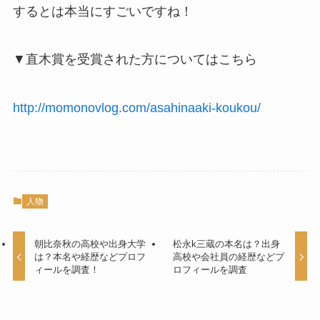
するとは本当にすごいですね！
▼直木賞を受賞された方についてはこちら
http://momonovlog.com/asahinaaki-koukou/
人物
朝比奈秋の高校や出身大学
松永k三蔵の本名は？出身
は？本名や経歴などプロフ
高校や会社員の経歴などプ
ィールを調査！
ロフィールを調査