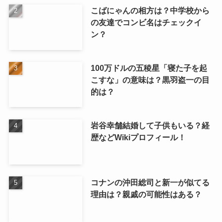
こばにゃんの相方は？中学校から
の友達でコンビ名はチェックイ
ン？
100万ドルの五稜星「寝た子を起
こすな」の意味は？黒羽盗一の目
的は？
岩谷幸舗結婚して子供もいる？経
歴などWikiプロフィール！
コナンの沖田総司と新一が似てる
理由は？親戚の可能性はある？