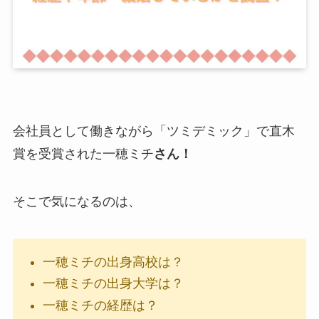
会社員として働きながら「ツミデミック」で直木
賞を受賞された
一穂ミチ
さん！
そこで気になるのは、
一穂ミチの出身高校は？
一穂ミチの出身大学は？
一穂ミチの経歴は？