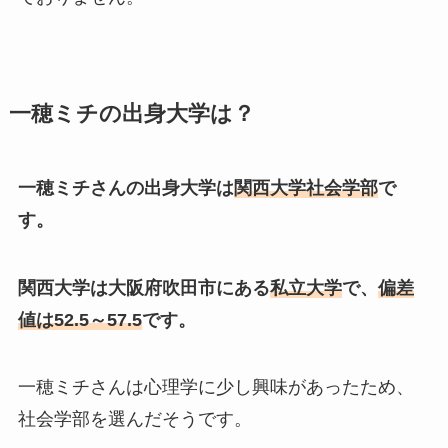
一穂ミチの出身大学は？
一穂ミチさんの出身大学は
関西大学社会学部
で
す。
関西大学は大阪府吹田市にある
私立大学
で、
偏差
値は52.5～57.5
です。
一穂ミチさんは心理学に少し興味があったため、
社会学部を選んだそうです。