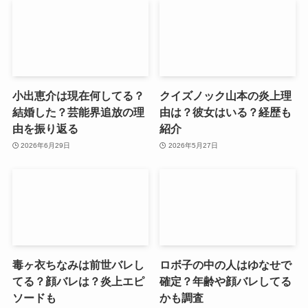
小出恵介は現在何してる？
クイズノック山本の炎上理
結婚した？芸能界追放の理
由は？彼女はいる？経歴も
由を振り返る
紹介
2026年6月29日
2026年5月27日
毒ヶ衣ちなみは前世バレし
ロボ子の中の人はゆなせで
てる？顔バレは？炎上エピ
確定？年齢や顔バレしてる
ソードも
かも調査