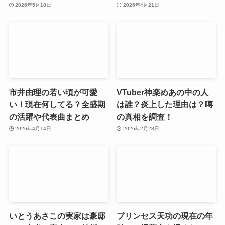
2026年5月18日
2026年4月21日
市井由理の若い頃が可愛
VTuber神楽めあの中の人
い！現在何してる？全盛期
は誰？炎上した理由は？噂
の活躍や代表曲まとめ
の真相を調査！
2026年4月14日
2026年2月28日
いとうあさこの実家は豪邸
プリンセス天功の現在の年