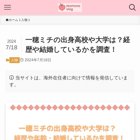
ホーム
人物
一穂ミチの出身高校や大学は？経
2024
7/18
歴や結婚しているかを調査！
2024年7月18日
人物
当サイトは、海外在住者に向けて情報を発信していま
す。