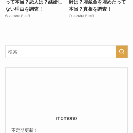
って本当？恋人は？結婚し
齢は？埋蔵金を埋めたって
ない理由を調査！
本当？真相を調査！
2026年1月30日
2026年1月26日
momono
不定期更新！