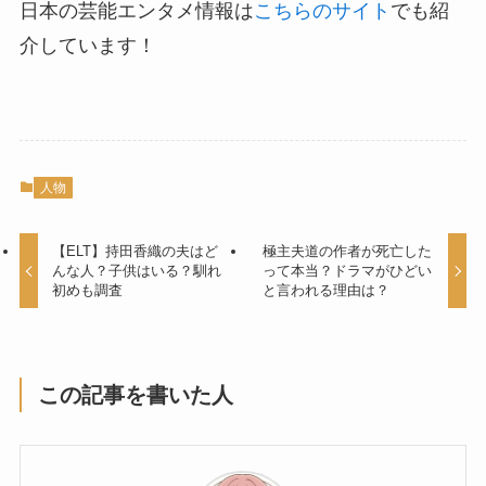
日本の芸能エンタメ情報は
こちらのサイト
でも紹
介しています！
人物
【ELT】持田香織の夫はど
極主夫道の作者が死亡した
んな人？子供はいる？馴れ
って本当？ドラマがひどい
初めも調査
と言われる理由は？
この記事を書いた人