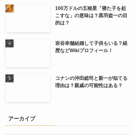
100万ドルの五稜星「寝た子を起
こすな」の意味は？黒羽盗一の目
的は？
岩谷幸舗結婚して子供もいる？経
歴などWikiプロフィール！
コナンの沖田総司と新一が似てる
理由は？親戚の可能性はある？
アーカイブ