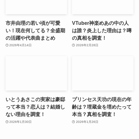
市井由理の若い頃が可愛
VTuber神楽めあの中の人
い！現在何してる？全盛期
は誰？炎上した理由は？噂
の活躍や代表曲まとめ
の真相を調査！
2026年4月14日
2026年2月28日
いとうあさこの実家は豪邸
プリンセス天功の現在の年
って本当？恋人は？結婚し
齢は？埋蔵金を埋めたって
ない理由を調査！
本当？真相を調査！
2026年1月30日
2026年1月26日