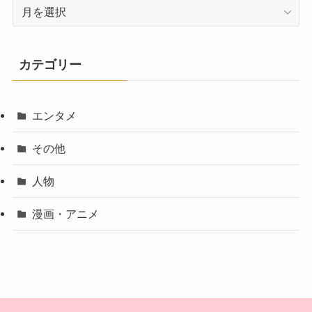
ア
ー
カ
イ
カテゴリー
ブ
エンタメ
その他
人物
漫画・アニメ