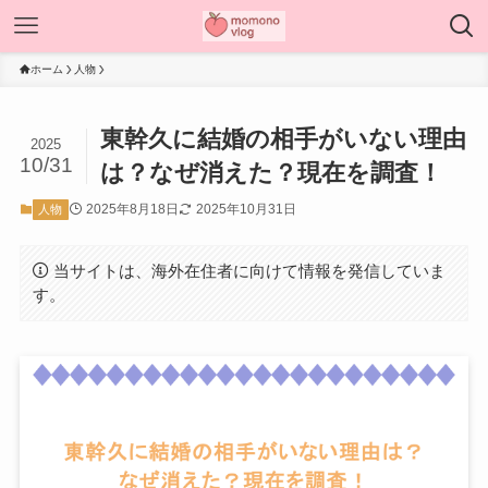
ホーム
人物
東幹久に結婚の相手がいない理由
2025
10/31
は？なぜ消えた？現在を調査！
2025年8月18日
2025年10月31日
人物
当サイトは、海外在住者に向けて情報を発信していま
す。