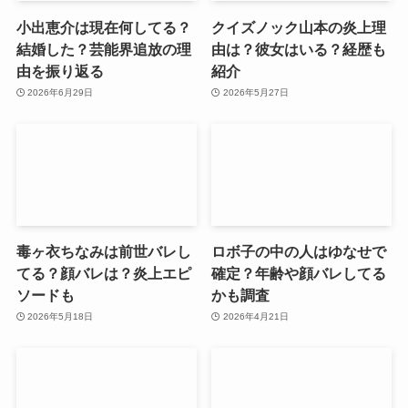
小出恵介は現在何してる？
クイズノック山本の炎上理
結婚した？芸能界追放の理
由は？彼女はいる？経歴も
由を振り返る
紹介
2026年6月29日
2026年5月27日
毒ヶ衣ちなみは前世バレし
ロボ子の中の人はゆなせで
てる？顔バレは？炎上エピ
確定？年齢や顔バレしてる
ソードも
かも調査
2026年5月18日
2026年4月21日