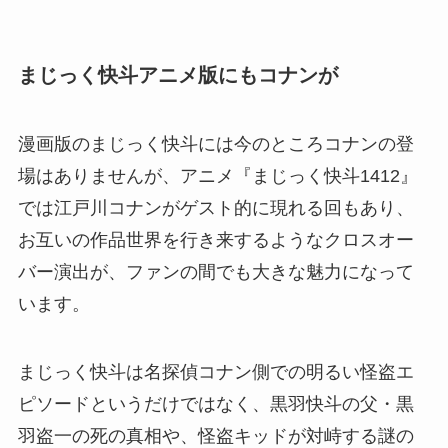
まじっく快斗アニメ版にもコナンが
漫画版のまじっく快斗には今のところコナンの登
場はありませんが、アニメ『まじっく快斗1412』
では江戸川コナンがゲスト的に現れる回もあり、
お互いの作品世界を行き来するようなクロスオー
バー演出が、ファンの間でも大きな魅力になって
います。
まじっく快斗は名探偵コナン側での明るい怪盗エ
ピソードというだけではなく、黒羽快斗の父・黒
羽盗一の死の真相や、怪盗キッドが対峙する謎の