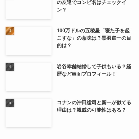
の友達でコンビ名はチェックイ
ン？
100万ドルの五稜星「寝た子を起
こすな」の意味は？黒羽盗一の目
的は？
岩谷幸舗結婚して子供もいる？経
歴などWikiプロフィール！
コナンの沖田総司と新一が似てる
理由は？親戚の可能性はある？