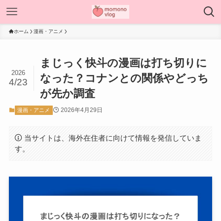
ホーム
漫画・アニメ
まじっく快斗の漫画は打ち切りに
2026
なった？コナンとの関係やどっち
4/23
が先か調査
2026年4月29日
漫画・アニメ
当サイトは、海外在住者に向けて情報を発信していま
す。