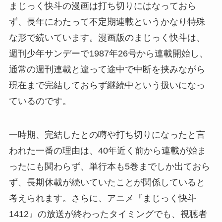
まじっく快斗の漫画は打ち切りにはなっておら
ず、長年にわたって不定期連載というかなり特殊
な形で続いています。漫画版のまじっく快斗は、
週刊少年サンデーで1987年26号から連載開始し、
通常の週刊連載と違って途中で中断を挟みながら
現在まで完結しておらず継続中という扱いになっ
ているのです。
一時期、完結したとの噂や打ち切りになったと言
われた一番の理由は、40年近く前から連載が始ま
ったにも関わらず、単行本も5巻までしか出ておら
ず、長期休載が続いていたことが関係していると
考えられます。さらに、アニメ『まじっく快斗
1412』の放送が終わったタイミングでも、視聴者