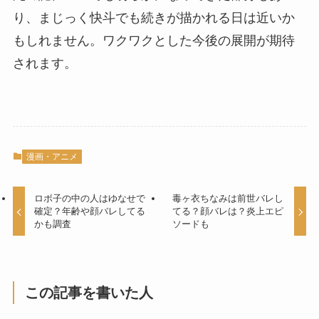
り、まじっく快斗でも続きが描かれる日は近いか
もしれません。ワクワクとした今後の展開が期待
されます。
漫画・アニメ
ロボ子の中の人はゆなせで
毒ヶ衣ちなみは前世バレし
確定？年齢や顔バレしてる
てる？顔バレは？炎上エピ
かも調査
ソードも
この記事を書いた人