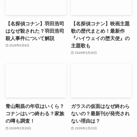
【名探偵コナン】羽田浩司
【名探偵コナン】映画主題
はなぜ殺された？羽田浩司
歌の歴代まとめ！最新作
殺人事件について解説
『ハイウェイの堕天使』の
主題歌も
2026年6月8日
2026年3月30日
青山剛昌の年収はいくら？
ガラスの仮面はなぜ終わら
コナンはいつ終わる？家族
ないの？最新刊が発売され
の噂も調査！
ない理由は？
2026年2月26日
2026年1月22日